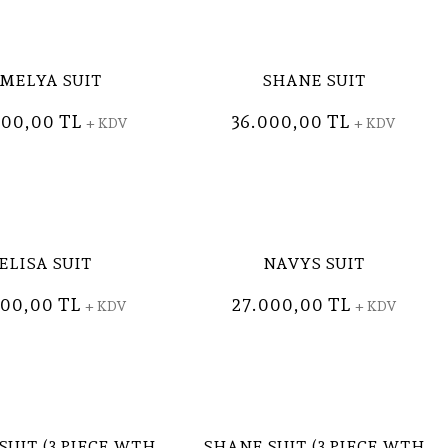
MELYA SUIT
SHANE SUIT
000,00 TL
36.000,00 TL
+ KDV
+ KDV
ELISA SUIT
NAVYS SUIT
800,00 TL
27.000,00 TL
+ KDV
+ KDV
SUIT (3 PIECE WTH
SHANE SUIT (3 PIECE WTH