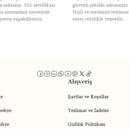
 saklanır. SSL sertifikası
güvenli şekilde adresinize u
nen sistemimiz sayesinde
Hızlı ve sorunsuz teslimat
şveriş yapabilirsiniz.
süreç titizlikle yönetilir.
Alışveriş
me
Şartlar ve Koşullar
Hediye
Teslimat ve İadeler
diye
Gizlilik Politikası