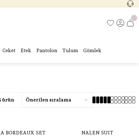
Ceket
Etek
Pantolon
Tulum
Gömlek
5 ürün
A BORDEAUX SET
NALEN SUIT