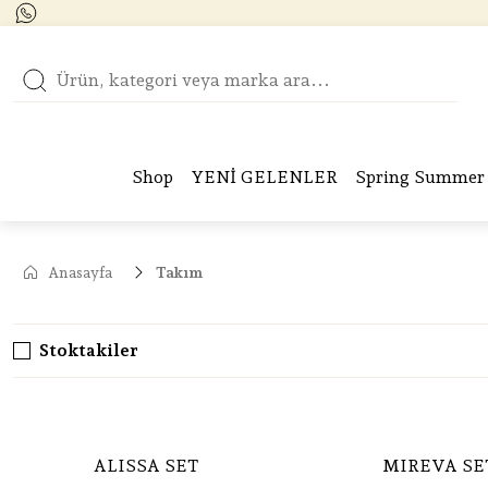
Shop
YENİ GELENLER
Spring Summer 
Anasayfa
Takım
Stoktakiler
ALISSA SET
MIREVA SE