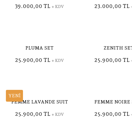
39.000,00 TL
23.000,00 TL
+ KDV
PLUMA SET
ZENITH SE
25.900,00 TL
25.900,00 TL
+ KDV
YENİ
FEMME LAVANDE SUIT
FEMME NOIRE 
25.900,00 TL
25.900,00 TL
+ KDV