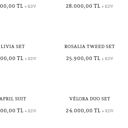
900,00 TL
28.000,00 TL
+ KDV
+ KDV
LIVIA SET
ROSALIA TWEED SET
900,00 TL
25.900,00 TL
+ KDV
+ KDV
APRIL SUIT
VÉLORA DUO SET
000,00 TL
24.000,00 TL
+ KDV
+ KDV