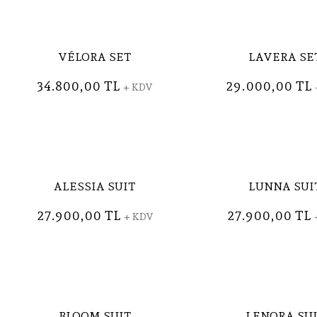
VÉLORA SET
LAVERA SE
34.800,00 TL
29.000,00 TL
+ KDV
ALESSIA SUIT
LUNNA SUI
27.900,00 TL
27.900,00 TL
+ KDV
BLOOM SUIT
LENORA SU