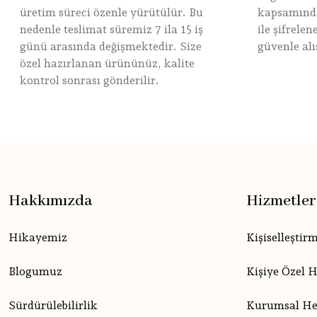
üretim süreci özenle yürütülür. Bu
kapsamında
nedenle teslimat süremiz 7 ila 15 iş
ile şifrele
günü arasında değişmektedir. Size
güvenle alı
özel hazırlanan ürününüz, kalite
kontrol sonrası gönderilir.
Hakkımızda
Hizmetler
Hikayemiz
Kişiselleştir
Blogumuz
Kişiye Özel 
Sürdürülebilirlik
Kurumsal He