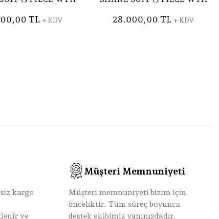
PNT )
SKIRT )
000,00 TL
28.000,00 TL
+ KDV
+ KDV
Müşteri Memnuniyeti
tsiz kargo
Müşteri memnuniyeti bizim için
önceliktir. Tüm süreç boyunca
lenir ve
destek ekibimiz yanınızdadır.