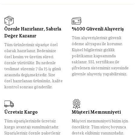
Özenle Hazırlanır, Sabırla
%100 Güvenli Alışveriş
Değer Kazanır
Tüm alışverişleriniz güvenli
ödeme altyapısı ile korunur.
Tüm ürünlerimiz siparişe özel
Kişisel bilgileriniz gizlilik
olarak hazırlanır. Bedeninize
politikamız kapsamında
özel kesim ve üretim süreci
saklanır. SSL sertifikası ile
özenle yürütülür. Bu nedenle
şifrelenen sistemimiz sayesinde
teslimat süremiz 7 ila 15 iş günü
güvenle alışveriş yapabilirsiniz.
arasında değişmektedir. Size
özel hazırlanan ürününüz, kalite
kontrol sonrası gönderilir.
Ücretsiz Kargo
Müşteri Memnuniyeti
Tüm siparişlerinizde ücretsiz
Müşteri memnuniyeti bizim için
kargo avantajı sunulmaktadır.
önceliktir. Tüm süreç boyunca
Siparişleriniz özenle paketlenir
destek ekibimiz yanınızdadır.