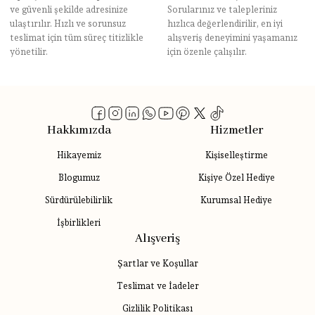
ve güvenli şekilde adresinize
Sorularınız ve talepleriniz
ulaştırılır. Hızlı ve sorunsuz
hızlıca değerlendirilir, en iyi
teslimat için tüm süreç titizlikle
alışveriş deneyimini yaşamanız
yönetilir.
için özenle çalışılır.
Hakkımızda
Hizmetler
Hikayemiz
Kişiselleştirme
Blogumuz
Kişiye Özel Hediye
Sürdürülebilirlik
Kurumsal Hediye
İşbirlikleri
Alışveriş
Şartlar ve Koşullar
Teslimat ve İadeler
Gizlilik Politikası