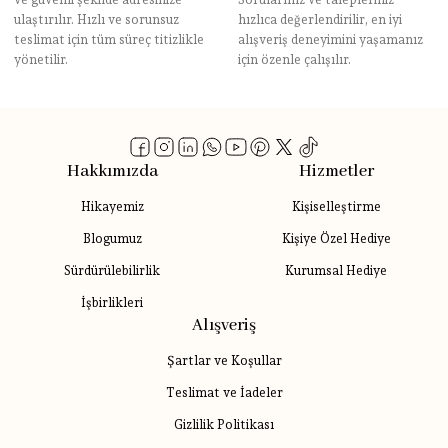
ulaştırılır. Hızlı ve sorunsuz
hızlıca değerlendirilir, en iyi
teslimat için tüm süreç titizlikle
alışveriş deneyimini yaşamanız
yönetilir.
için özenle çalışılır.
Hakkımızda
Hizmetler
Hikayemiz
Kişiselleştirme
Blogumuz
Kişiye Özel Hediye
Sürdürülebilirlik
Kurumsal Hediye
İşbirlikleri
Alışveriş
Şartlar ve Koşullar
Teslimat ve İadeler
Gizlilik Politikası