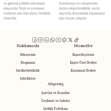
ve güvenli şekilde adresinize
Sorularınız ve talepleriniz
ulaştırılır. Hızlı ve sorunsuz
hızlıca değerlendirilir, en iyi
teslimat için tüm süreç titizlikle
alışveriş deneyimini yaşamanız
yönetilir.
için özenle çalışılır.
Hakkımızda
Hizmetler
Hikayemiz
Kişiselleştirme
Blogumuz
Kişiye Özel Hediye
Sürdürülebilirlik
Kurumsal Hediye
İşbirlikleri
Alışveriş
Şartlar ve Koşullar
Teslimat ve İadeler
Gizlilik Politikası