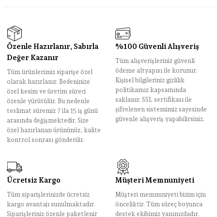
Özenle Hazırlanır, Sabırla
%100 Güvenli Alışveriş
Değer Kazanır
Tüm alışverişleriniz güvenli
ödeme altyapısı ile korunur.
Tüm ürünlerimiz siparişe özel
Kişisel bilgileriniz gizlilik
olarak hazırlanır. Bedeninize
politikamız kapsamında
özel kesim ve üretim süreci
saklanır. SSL sertifikası ile
özenle yürütülür. Bu nedenle
şifrelenen sistemimiz sayesinde
teslimat süremiz 7 ila 15 iş günü
güvenle alışveriş yapabilirsiniz.
arasında değişmektedir. Size
özel hazırlanan ürününüz, kalite
kontrol sonrası gönderilir.
Ücretsiz Kargo
Müşteri Memnuniyeti
Tüm siparişlerinizde ücretsiz
Müşteri memnuniyeti bizim için
kargo avantajı sunulmaktadır.
önceliktir. Tüm süreç boyunca
Siparişleriniz özenle paketlenir
destek ekibimiz yanınızdadır.