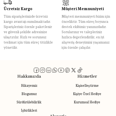
Ücretsiz Kargo
Müşteri Memnuniyeti
Tüm siparişlerinizde ücretsiz
Müşteri memnuniyeti bizim için
kargo avantajı sunulmaktadır.
önceliktir. Tüm süreç boyunca
Siparişleriniz özenle paketlenir
destek ekibimiz yanınızdadır.
ve güvenli şekilde adresinize
Sorularınız ve talepleriniz
ulaştırılır. Hızlı ve sorunsuz
hızlıca değerlendirilir, en iyi
teslimat için tüm süreç titizlikle
alışveriş deneyimini yaşamanız
yönetilir.
için özenle çalışılır.
Hakkımızda
Hizmetler
Hikayemiz
Kişiselleştirme
Blogumuz
Kişiye Özel Hediye
Sürdürülebilirlik
Kurumsal Hediye
İşbirlikleri