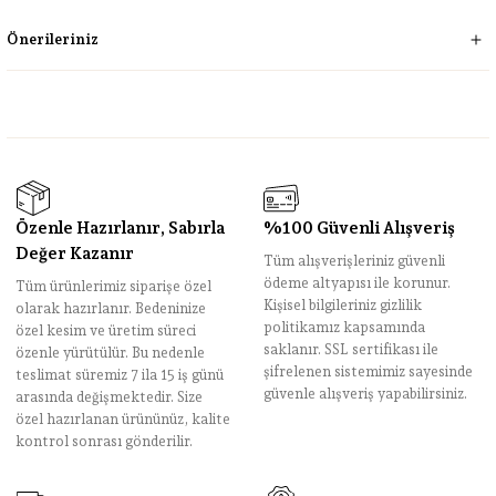
Önerileriniz
Özenle Hazırlanır, Sabırla
%100 Güvenli Alışveriş
Değer Kazanır
Tüm alışverişleriniz güvenli
ödeme altyapısı ile korunur.
Tüm ürünlerimiz siparişe özel
Kişisel bilgileriniz gizlilik
olarak hazırlanır. Bedeninize
politikamız kapsamında
özel kesim ve üretim süreci
saklanır. SSL sertifikası ile
özenle yürütülür. Bu nedenle
şifrelenen sistemimiz sayesinde
teslimat süremiz 7 ila 15 iş günü
güvenle alışveriş yapabilirsiniz.
arasında değişmektedir. Size
özel hazırlanan ürününüz, kalite
kontrol sonrası gönderilir.