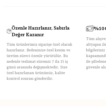
Özenle Hazırlanır, Sabırla
%100 
Değer Kazanır
Tüm alışve
Tüm ürünlerimiz siparişe özel olarak
altyapısı i
hazırlanır. Bedeninize özel kesim ve
bilgileriniz
üretim süreci özenle yürütülür. Bu
kapsamında
nedenle teslimat süremiz 7 ila 15 iş
ile şifrele
günü arasında değişmektedir. Size
güvenle alı
özel hazırlanan ürününüz, kalite
kontrol sonrası gönderilir.