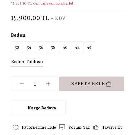
*1.885,10 TL den başlayan taksitlerle!
15.900,00 TL
+ KDV
Beden
32
34
36
38
40
42
44
Beden Tablosu
SEPETE EKLE
Kargo Bedava
Yorum Yaz
Tavsiye Et