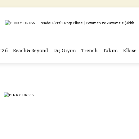
ÜCRETSİZ KARGO
ÜCRETSİZ KARGO
ÜCRETSİZ KARGO
ÜCRETSİZ KARGO
'26
Beach&Beyond
Dış Giyim
Trench
Takım
Elbise