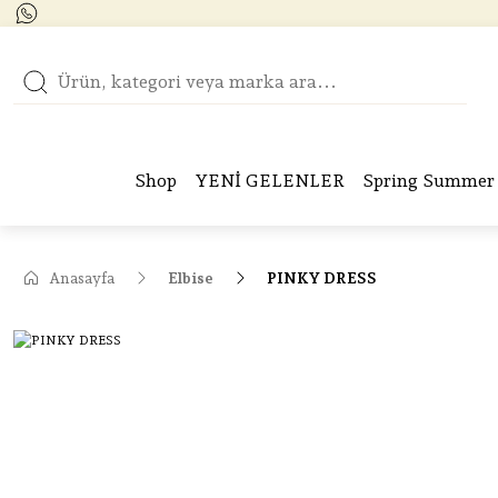
Shop
YENİ GELENLER
Spring Summer 
Anasayfa
Elbise
PINKY DRESS