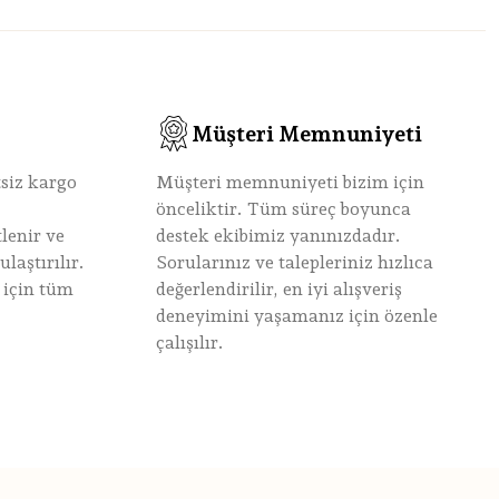
Müşteri Memnuniyeti
tsiz kargo
Müşteri memnuniyeti bizim için
önceliktir. Tüm süreç boyunca
lenir ve
destek ekibimiz yanınızdadır.
laştırılır.
Sorularınız ve talepleriniz hızlıca
 için tüm
değerlendirilir, en iyi alışveriş
deneyimini yaşamanız için özenle
çalışılır.