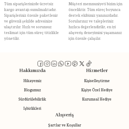
Tüm siparişlerinizde ücretsiz
Müşteri memnuniyeti bizim için
kargo avantajı sunulmaktadır.
önceliktir. Tüm süreç boyunca
Siparişleriniz özenle paketlenir
destek ekibimiz yanınızdadır.
ve güvenli şekilde adresinize
Sorularınız ve talepleriniz
ulaştırılır. Hızlı ve sorunsuz
hızlıca değerlendirilir, en iyi
teslimat için tüm süreç titizlikle
alışveriş deneyimini yaşamanız
yönetilir.
için özenle çalışılır.
Hakkımızda
Hizmetler
Hikayemiz
Kişiselleştirme
Blogumuz
Kişiye Özel Hediye
Sürdürülebilirlik
Kurumsal Hediye
İşbirlikleri
Alışveriş
Şartlar ve Koşullar