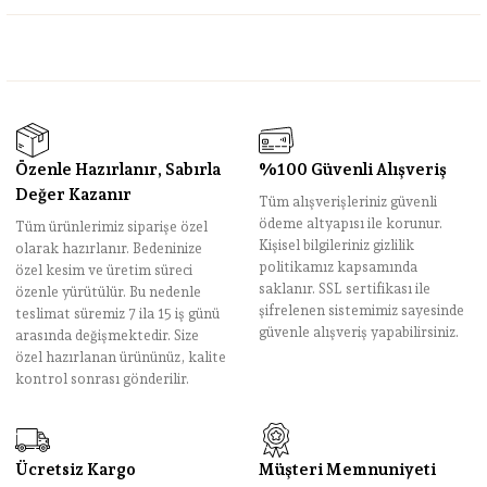
Özenle Hazırlanır, Sabırla
%100 Güvenli Alışveriş
Değer Kazanır
Tüm alışverişleriniz güvenli
ödeme altyapısı ile korunur.
Tüm ürünlerimiz siparişe özel
Kişisel bilgileriniz gizlilik
olarak hazırlanır. Bedeninize
politikamız kapsamında
özel kesim ve üretim süreci
saklanır. SSL sertifikası ile
özenle yürütülür. Bu nedenle
şifrelenen sistemimiz sayesinde
teslimat süremiz 7 ila 15 iş günü
güvenle alışveriş yapabilirsiniz.
arasında değişmektedir. Size
özel hazırlanan ürününüz, kalite
kontrol sonrası gönderilir.
Ücretsiz Kargo
Müşteri Memnuniyeti