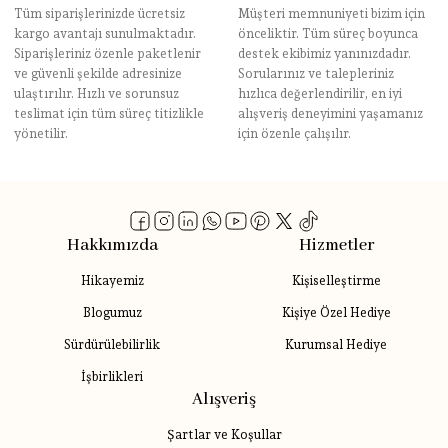
Tüm siparişlerinizde ücretsiz
Müşteri memnuniyeti bizim için
kargo avantajı sunulmaktadır.
önceliktir. Tüm süreç boyunca
Siparişleriniz özenle paketlenir
destek ekibimiz yanınızdadır.
ve güvenli şekilde adresinize
Sorularınız ve talepleriniz
ulaştırılır. Hızlı ve sorunsuz
hızlıca değerlendirilir, en iyi
teslimat için tüm süreç titizlikle
alışveriş deneyimini yaşamanız
yönetilir.
için özenle çalışılır.
Hakkımızda
Hizmetler
Hikayemiz
Kişiselleştirme
Blogumuz
Kişiye Özel Hediye
Sürdürülebilirlik
Kurumsal Hediye
İşbirlikleri
Alışveriş
Şartlar ve Koşullar