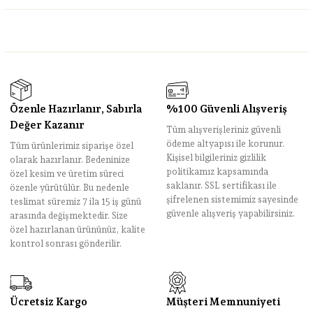
Özenle Hazırlanır, Sabırla
%100 Güvenli Alışveriş
Değer Kazanır
Tüm alışverişleriniz güvenli
ödeme altyapısı ile korunur.
Tüm ürünlerimiz siparişe özel
Kişisel bilgileriniz gizlilik
olarak hazırlanır. Bedeninize
politikamız kapsamında
özel kesim ve üretim süreci
saklanır. SSL sertifikası ile
özenle yürütülür. Bu nedenle
şifrelenen sistemimiz sayesinde
teslimat süremiz 7 ila 15 iş günü
güvenle alışveriş yapabilirsiniz.
arasında değişmektedir. Size
özel hazırlanan ürününüz, kalite
kontrol sonrası gönderilir.
Ücretsiz Kargo
Müşteri Memnuniyeti