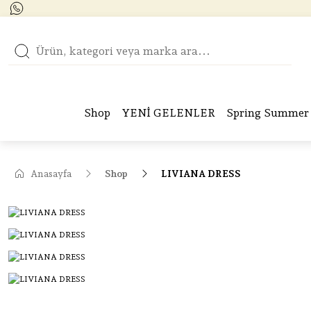
Shop
YENİ GELENLER
Spring Summer 
Anasayfa
Shop
LIVIANA DRESS