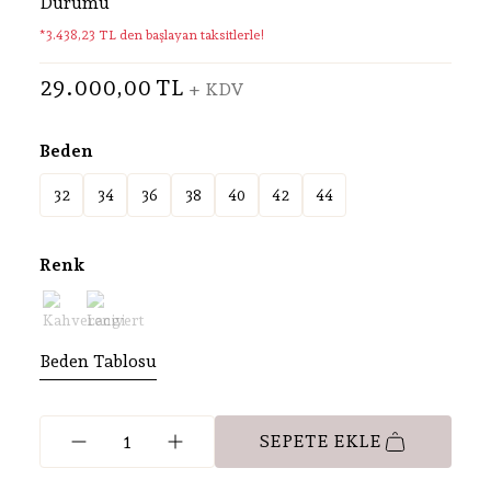
Durumu
*3.438,23 TL den başlayan taksitlerle!
29.000,00 TL
+ KDV
Beden
32
34
36
38
40
42
44
Renk
Beden Tablosu
SEPETE EKLE