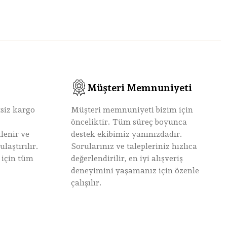
Müşteri Memnuniyeti
tsiz kargo
Müşteri memnuniyeti bizim için
önceliktir. Tüm süreç boyunca
lenir ve
destek ekibimiz yanınızdadır.
laştırılır.
Sorularınız ve talepleriniz hızlıca
 için tüm
değerlendirilir, en iyi alışveriş
deneyimini yaşamanız için özenle
çalışılır.