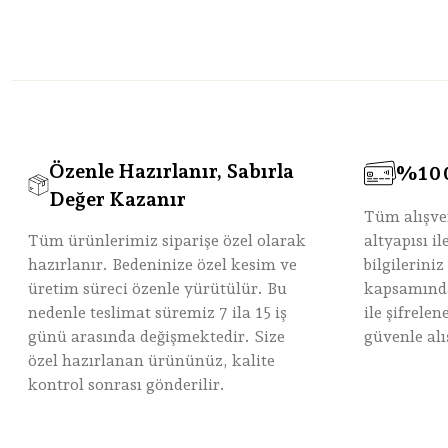
Özenle Hazırlanır, Sabırla
%100 
Değer Kazanır
Tüm alışve
Tüm ürünlerimiz siparişe özel olarak
altyapısı i
hazırlanır. Bedeninize özel kesim ve
bilgileriniz
üretim süreci özenle yürütülür. Bu
kapsamında
nedenle teslimat süremiz 7 ila 15 iş
ile şifrele
günü arasında değişmektedir. Size
güvenle alı
özel hazırlanan ürününüz, kalite
kontrol sonrası gönderilir.