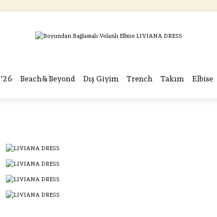
ÜCRETSİZ KARGO
ÜCRETSİZ KARGO
ÜCRETSİZ KARGO
ÜCRETSİZ KARGO
'26
Beach&Beyond
Dış Giyim
Trench
Takım
Elbise