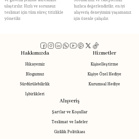
ulaştırılır. Hızlı ve sorunsuz
hızlıca değerlendirilir, en iyi
teslimat için tüm süreç titizlikle
alışveriş deneyimini yaşamanız
yönetilir.
için özenle çalışılır.
Hakkımızda
Hizmetler
Hikayemiz
Kişiselleştirme
Blogumuz
Kişiye Özel Hediye
Sürdürülebilirlik
Kurumsal Hediye
İşbirlikleri
Alışveriş
Şartlar ve Koşullar
Teslimat ve İadeler
Gizlilik Politikası