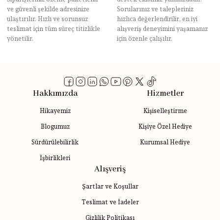
ve güvenli şekilde adresinize
Sorularınız ve talepleriniz
ulaştırılır. Hızlı ve sorunsuz
hızlıca değerlendirilir, en iyi
teslimat için tüm süreç titizlikle
alışveriş deneyimini yaşamanız
yönetilir.
için özenle çalışılır.
Hakkımızda
Hizmetler
Hikayemiz
Kişiselleştirme
Blogumuz
Kişiye Özel Hediye
Sürdürülebilirlik
Kurumsal Hediye
İşbirlikleri
Alışveriş
Şartlar ve Koşullar
Teslimat ve İadeler
Gizlilik Politikası