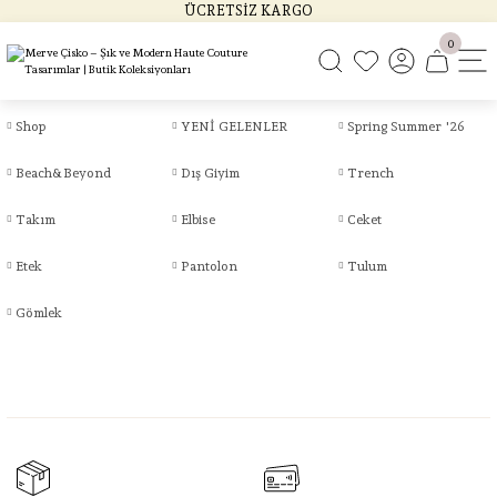
ÜCRETSİZ KARGO
0
Shop
YENİ GELENLER
Spring Summer '26
Beach&Beyond
Dış Giyim
Trench
Takım
Elbise
Ceket
Etek
Pantolon
Tulum
Gömlek